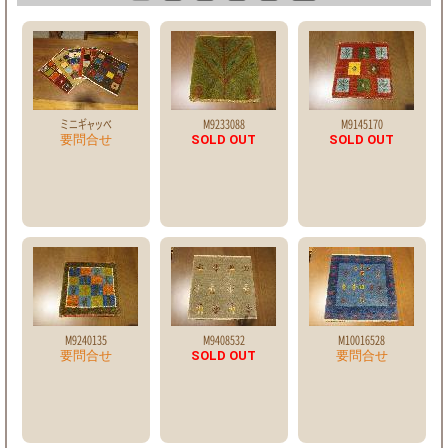
ミニギャッベ
M9233088
M9145170
要問合せ
SOLD OUT
SOLD OUT
M9240135
M9408532
M10016528
要問合せ
SOLD OUT
要問合せ