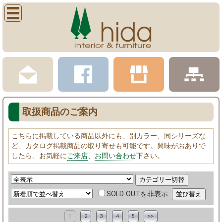
取扱商品のご案内
こちらに掲載している商品以外にも、別カラー、同シリーズな
ど、カタログ掲載商品の取り寄せも可能です。興味がおありで
したら、お気軽に
ご来店
、
お問い合わせ
下さい。
SOLD OUTを非表示
1
2
3
4
5
>>