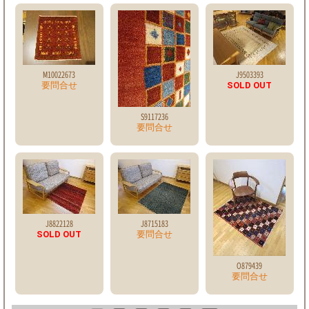
M10022673
J9503393
要問合せ
SOLD OUT
S9117236
要問合せ
J8822128
J8715183
SOLD OUT
要問合せ
O879439
要問合せ