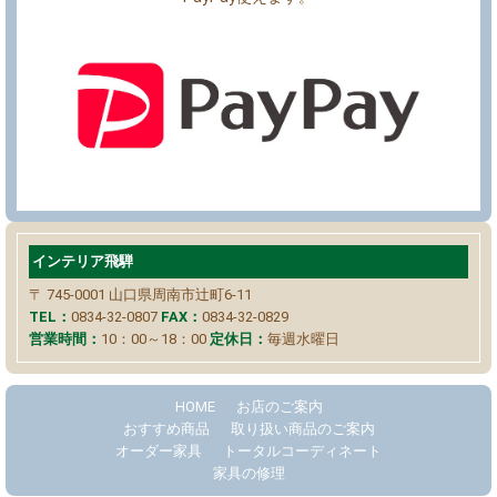
インテリア飛騨
〒 745-0001
山口県周南市辻町6-11
TEL：
0834-32-0807
FAX：
0834-32-0829
営業時間：
10：00～18：00
定休日：
毎週水曜日
HOME
お店のご案内
おすすめ商品
取り扱い商品のご案内
オーダー家具
トータルコーディネート
家具の修理