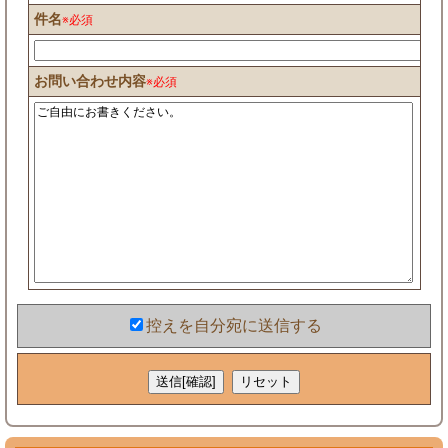
件名
※必須
お問い合わせ内容
※必須
控えを自分宛に送信する