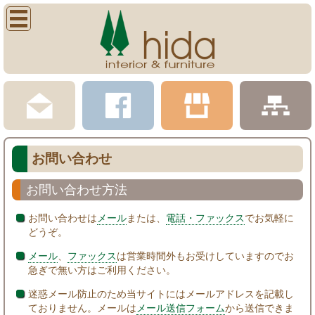
お問い合わせ
お問い合わせ方法
お問い合わせは
メール
または、
電話・ファックス
でお気軽に
どうぞ。
メール
、
ファックス
は営業時間外もお受けしていますのでお
急ぎで無い方はご利用ください。
迷惑メール防止のため当サイトにはメールアドレスを記載し
ておりません。メールは
メール送信フォーム
から送信できま