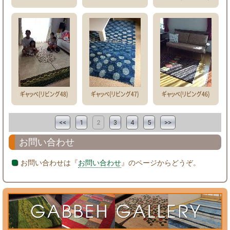
ギャッベ(リビング48)
ギャッベ(リビング47)
ギャッベ(リビング46)
<<
1
2
3
4
5
>>
お問い合わせ
お問い合わせは『
お問い合わせ
』のページからどうぞ。