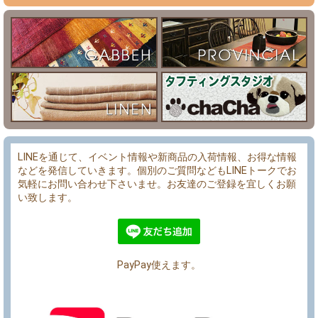
LINEを通じて、イベント情報や新商品の入荷情報、お得な情報
などを発信していきます。個別のご質問などもLINEトークでお
気軽にお問い合わせ下さいませ。お友達のご登録を宜しくお願
い致します。
PayPay使えます。