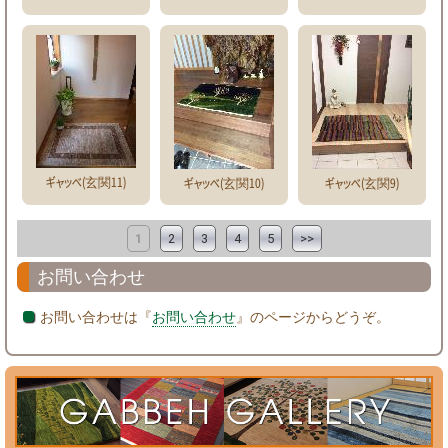
ギャッベ(玄関11)
ギャッベ(玄関10)
ギャッベ(玄関9)
1
2
3
4
5
>>
お問い合わせ
お問い合わせは『
お問い合わせ
』のページからどうぞ。