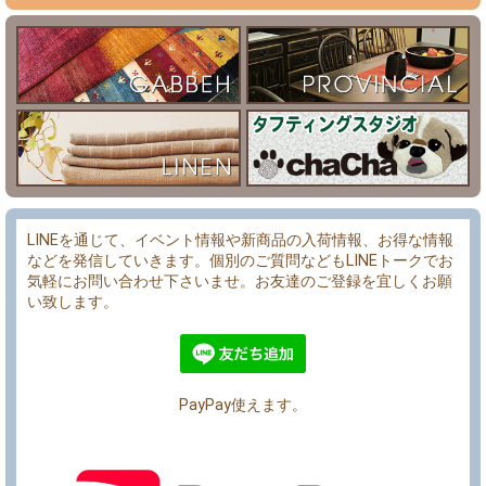
LINEを通じて、イベント情報や新商品の入荷情報、お得な情報
などを発信していきます。個別のご質問などもLINEトークでお
気軽にお問い合わせ下さいませ。お友達のご登録を宜しくお願
い致します。
PayPay使えます。