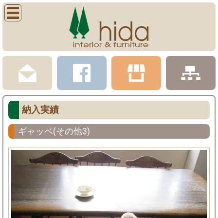
納入実績
ギャッベ(その他3)