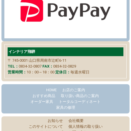
インテリア飛騨
〒 745-0001
山口県周南市辻町6-11
TEL：
0834-32-0807
FAX：
0834-32-0829
営業時間：
10：00～18：00
定休日：
毎週水曜日
HOME
お店のご案内
おすすめ商品
取り扱い商品のご案内
オーダー家具
トータルコーディネート
家具の修理
お知らせ
会社概要
このサイトについて
個人情報の取り扱い