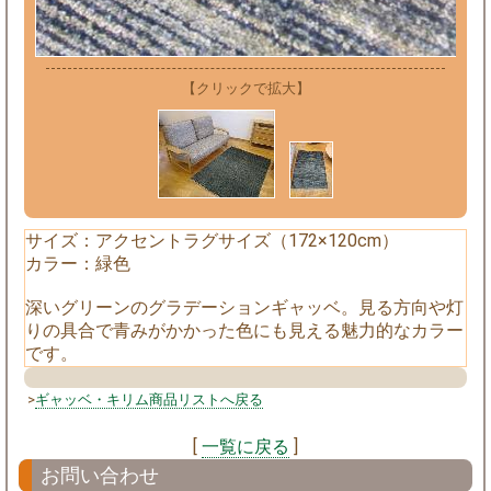
【クリックで拡大】
サイズ：アクセントラグサイズ（172×120cm）
カラー：緑色
深いグリーンのグラデーションギャッベ。見る方向や灯
りの具合で青みがかかった色にも見える魅力的なカラー
です。
>
ギャッベ・キリム商品リストへ戻る
[
一覧に戻る
]
お問い合わせ