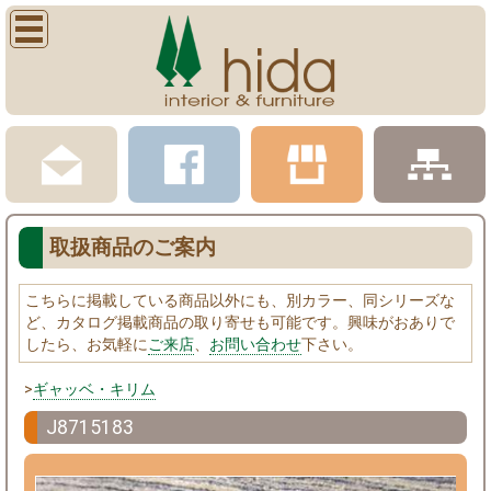
取扱商品のご案内
こちらに掲載している商品以外にも、別カラー、同シリーズな
ど、カタログ掲載商品の取り寄せも可能です。興味がおありで
したら、お気軽に
ご来店
、
お問い合わせ
下さい。
>
ギャッベ・キリム
J8715183