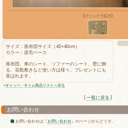
【クリックで拡大】
サイズ：座布団サイズ（42×40cm）
カラー：原毛ベース
座布団、車のシート、ソファーのシート、壁に飾
る、花瓶敷きなど使い方は様々。プレゼントにも
喜ばれます。
>
ギャッベ・キリム商品リストへ戻る
[
一覧に戻る
]
お問い合わせ
お問い合わせは『
お問い合わせ
』のページからどうぞ。