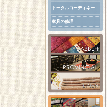
トータルコーディネー
ト
家具の修理