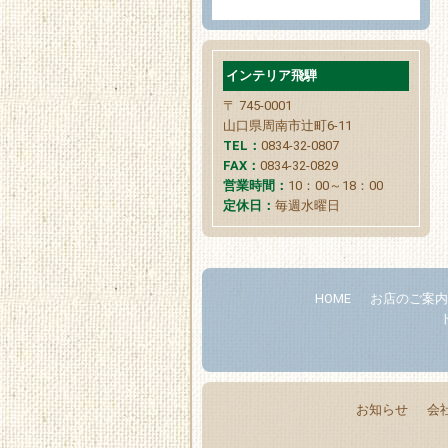
インテリア飛騨
〒 745-0001
山口県周南市辻町6-11
TEL：
0834-32-0807
FAX：
0834-32-0829
営業時間：
10：00～18：00
定休日：
毎週水曜日
HOME
お店のご案
お知らせ
会