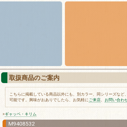
取扱商品のご案内
こちらに掲載している商品以外にも、別カラー、同シリーズなど
可能です。興味がおありでしたら、お気軽に
ご来店
、
お問い合わ
>
ギャッベ・キリム
M9408532