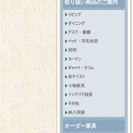
取り扱い商品のご案内
リビング
ダイニング
デスク・書棚
ベッド・羽毛布団
照明
カーテン
ギャッベ・キリム
和テイスト
小物家具
インテリア雑貨
その他
納入実績
オーダー家具