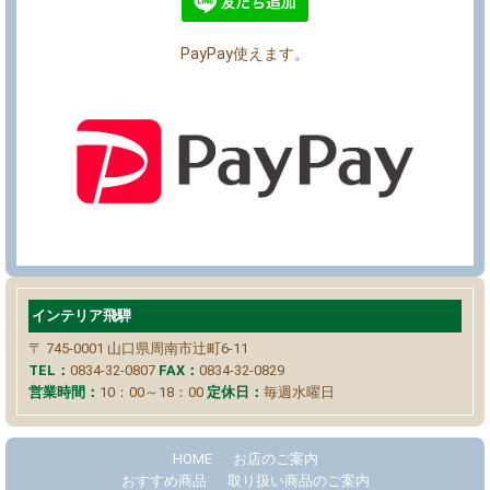
PayPay使えます。
インテリア飛騨
〒 745-0001
山口県周南市辻町6-11
TEL：
0834-32-0807
FAX：
0834-32-0829
営業時間：
10：00～18：00
定休日：
毎週水曜日
HOME
お店のご案内
おすすめ商品
取り扱い商品のご案内