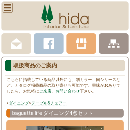
取扱商品のご案内
こちらに掲載している商品以外にも、別カラー、同シリーズな
ど、カタログ掲載商品の取り寄せも可能です。興味がおありで
したら、お気軽に
ご来店
、
お問い合わせ
下さい。
>
ダイニング
>
テーブル&チェアー
baguette life ダイニング4点セット