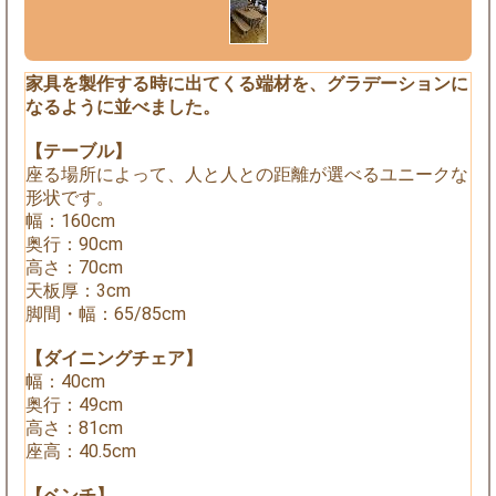
家具を製作する時に出てくる端材を、グラデーションに
なるように並べました。
【テーブル】
座る場所によって、人と人との距離が選べるユニークな
形状です。
幅：160cm
奥行：90cm
高さ：70cm
天板厚：3cm
脚間・幅：65/85cm
【ダイニングチェア】
幅：40cm
奥行：49cm
高さ：81cm
座高：40.5cm
【ベンチ】