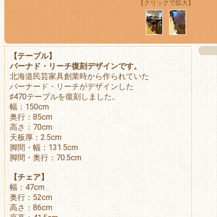
【クリックで拡大】
【テーブル】
バーナド・リーチ復刻デザインです。
北海道民芸家具創業時から作られていた
バーナード・リーチがデザインした
♯470テーブルを復刻しました。
幅：150cm
奥行：85cm
高さ：70cm
天板厚：2.5cm
脚間・幅：131.5cm
脚間・奥行：70.5cm
【チェア】
幅：47cm
奥行：52cm
高さ：86cm