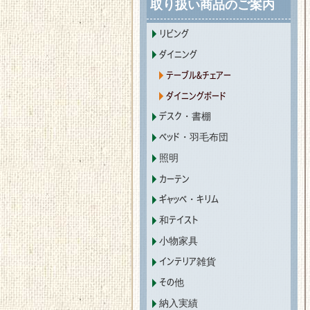
取り扱い商品のご案内
リビング
ダイニング
テーブル&チェアー
ダイニングボード
デスク・書棚
ベッド・羽毛布団
照明
カーテン
ギャッベ・キリム
和テイスト
小物家具
インテリア雑貨
その他
納入実績