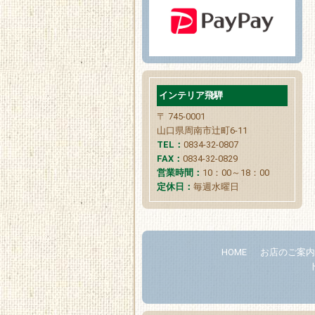
インテリア飛騨
〒 745-0001
山口県周南市辻町6-11
TEL：
0834-32-0807
FAX：
0834-32-0829
営業時間：
10：00～18：00
定休日：
毎週水曜日
HOME
お店のご案