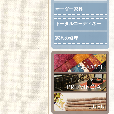
オーダー家具
トータルコーディネー
ト
家具の修理