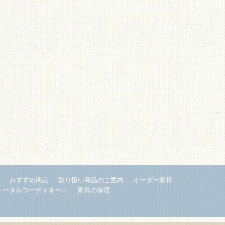
内
おすすめ商品
取り扱い商品のご案内
オーダー家具
トータルコーディネート
家具の修理