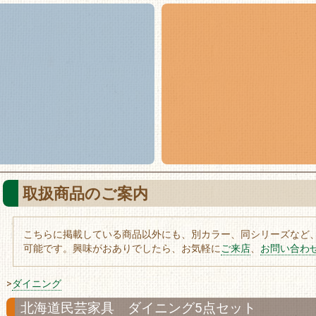
取扱商品のご案内
こちらに掲載している商品以外にも、別カラー、同シリーズなど
可能です。興味がおありでしたら、お気軽に
ご来店
、
お問い合わ
>
ダイニング
北海道民芸家具 ダイニング5点セット