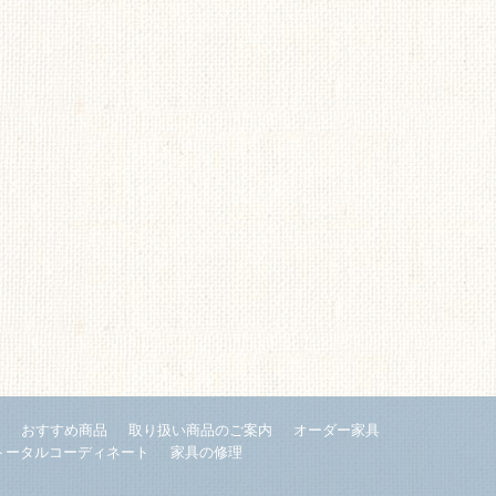
内
おすすめ商品
取り扱い商品のご案内
オーダー家具
トータルコーディネート
家具の修理