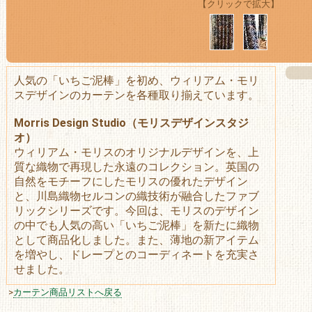
【クリックで拡大】
人気の「いちご泥棒」を初め、ウィリアム・モリ
スデザインのカーテンを各種取り揃えています。
Morris Design Studio（モリスデザインスタジ
オ）
ウィリアム・モリスのオリジナルデザインを、上
質な織物で再現した永遠のコレクション。英国の
自然をモチーフにしたモリスの優れたデザイン
と、川島織物セルコンの織技術が融合したファブ
リックシリーズです。今回は、モリスのデザイン
の中でも人気の高い「いちご泥棒」を新たに織物
として商品化しました。また、薄地の新アイテム
を増やし、ドレープとのコーディネートを充実さ
せました。
>
カーテン商品リストへ戻る