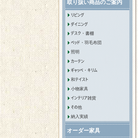
取り扱い商品のご案内
リビング
ダイニング
デスク・書棚
ベッド・羽毛布団
照明
カーテン
ギャッベ・キリム
和テイスト
小物家具
インテリア雑貨
その他
納入実績
オーダー家具