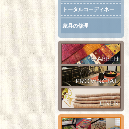
トータルコーディネー
ト
家具の修理