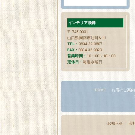
インテリア飛騨
〒 745-0001
山口県周南市辻町6-11
TEL：
0834-32-0807
FAX：
0834-32-0829
営業時間：
10：00～18：00
定休日：
毎週水曜日
HOME
お店のご案
お知らせ
会