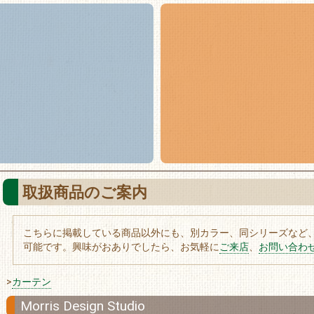
取扱商品のご案内
こちらに掲載している商品以外にも、別カラー、同シリーズなど
可能です。興味がおありでしたら、お気軽に
ご来店
、
お問い合わ
>
カーテン
Morris Design Studio