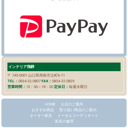
インテリア飛騨
〒 745-0001
山口県周南市辻町6-11
TEL：
0834-32-0807
FAX：
0834-32-0829
営業時間：
10：00～18：00
定休日：
毎週水曜日
HOME
お店のご案内
おすすめ商品
取り扱い商品のご案内
オーダー家具
トータルコーディネート
家具の修理