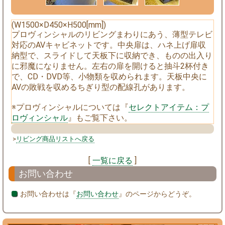
(W1500×D450×H500[mm])
プロヴィンシャルのリビングまわりにあう、薄型テレビ
対応のAVキャビネットです。中央扉は、ハネ上げ扉収
納型で、スライドして天板下に収納でき、ものの出入り
に邪魔になりません。左右の扉を開けると抽斗2杯付き
で、CD・DVD等、小物類を収められます。天板中央に
AVの敗戦を収めるちぎり型の配線孔があります。
※プロヴィンシャルについては『
セレクトアイテム：プ
ロヴィンシャル
』もご覧下さい。
>
リビング商品リストへ戻る
[
一覧に戻る
]
お問い合わせ
お問い合わせは『
お問い合わせ
』のページからどうぞ。