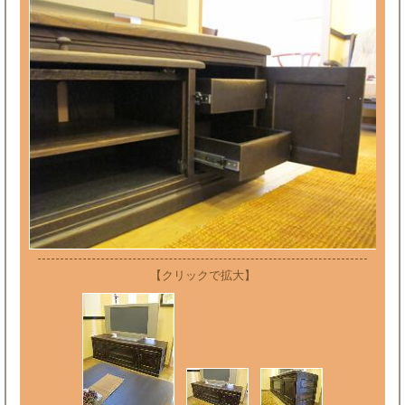
【クリックで拡大】